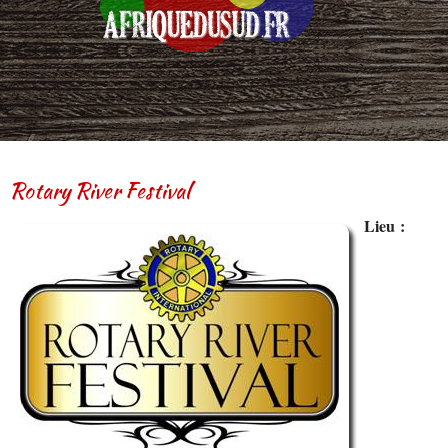
Rotary River Festival
Lieu :