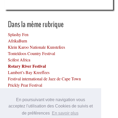
Dans la même rubrique
Splashy Fen
AfrikaBurn
Klein Karoo Nationale Kunstefees
Tonteldoos Country Festival
Scifest Africa
Rotary River Festival
Lambert’s Bay Kreeffees
Festival international de Jazz de Cape Town
Prickly Pear Festival
Up the Creek
En poursuivant votre navigation vous
Mots-clés
acceptez l'utilisation des Cookies de suivis et
de préférences
En savoir plus
Mars