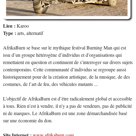
Lieu :
Karoo
Type :
arts, alternatif
AfrikaBurn se base sur le mythique festival Burning Man qui est
issu d’un groupe hétérogène d’individus et d’organisations qui
remettaient en question et continuent de s’interroger sur divers sujets
contemporains. Cette communauté d’individus se regroupe aussi
historiquement pour de la création artistique, de la musique, de des
costumes, de l’art de feu, des véhicules mutants ...
L’objectif de AfrikaBurn est d’être radicalement global et accessible
à tous. Rien n’est à vendre, il n’y a pas de vendeurs, pas de publicité
ni de marques. Le AfrikaBurn est une zone démarchandisée basé
sur une économie du don.
Site Internet :
www.afrikaburn.com