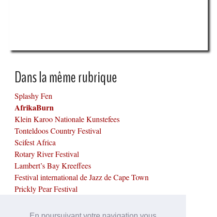
Dans la même rubrique
Splashy Fen
AfrikaBurn
Klein Karoo Nationale Kunstefees
Tonteldoos Country Festival
Scifest Africa
Rotary River Festival
Lambert’s Bay Kreeffees
Festival international de Jazz de Cape Town
Prickly Pear Festival
Up the Creek
En poursuivant votre navigation vous