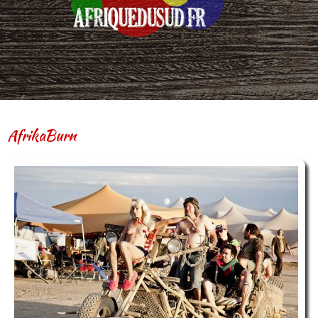
AfrikaBurn