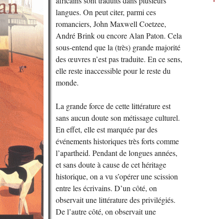
africains sont traduits dans plusieurs
langues. On peut citer, parmi ces
romanciers, John Maxwell Coetzee,
André Brink ou encore Alan Paton. Cela
sous-entend que la (très) grande majorité
des œuvres n’est pas traduite. En ce sens,
elle reste inaccessible pour le reste du
monde.
La grande force de cette littérature est
sans aucun doute son métissage culturel.
En effet, elle est marquée par des
événements historiques très forts comme
l’apartheid. Pendant de longues années,
et sans doute à cause de cet héritage
historique, on a vu s’opérer une scission
entre les écrivains. D’un côté, on
observait une littérature des privilégiés.
De l’autre côté, on observait une