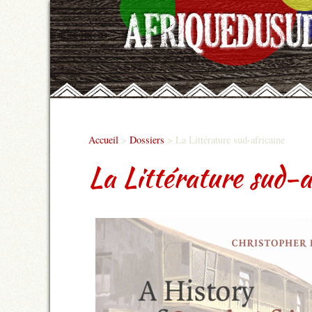
Accueil
>
Dossiers
>
La Littérature sud-africaine
La Littérature sud-a