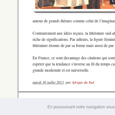
autour de grands thèmes comme celui de l’imaginai
Contrairement aux idées reçues, la littérature sud-af
riche de significations. Par ailleurs, la figure fémi
littérature étonne de par sa forme mais aussi de par
En France, ce sont davantage des citations qui sont
espérer que la tendance s’inverse au fil du temps car
grande modernité et est universelle.
mardi 30 juillet 2013
,
par
Afrique du Sud
2013-2026 Guide de l’Afrique du Sud
Contact
|
RSS 2
En poursuivant votre navigation vous 